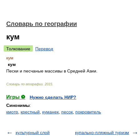
Словарь по географии
кум
Толкование
Перевод
кум
кум
Пески и песчаные массивы в Средней Азии.
Словарь по географии
.
2015
.
Игры ⚽
Нужно сделать НИР?
Синонимы
:
кмотр
,
крестный
,
куманек
,
песок
,
покровитель
культурный слой
купально-пляжный туризм