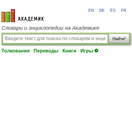
EN
DE
ES
FR
academic.ru
Словари и энциклопедии на Академике
Найти!
Толкования
Переводы
Книги
Игры ⚽