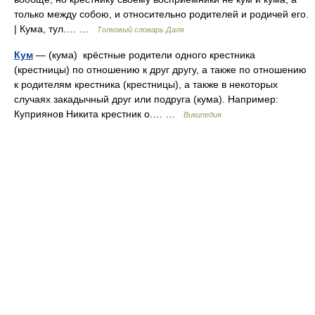
только между собою, и относительно родителей и родичей его.
| Кума, тул.… …
Толковый словарь Даля
Кум
— (кума) крёстные родители одного крестника
(крестницы) по отношению к друг другу, а также по отношению
к родителям крестника (крестницы), а также в некоторых
случаях закадычный друг или подруга (кума). Например:
Куприянов Никита крестник о.… …
Википедия